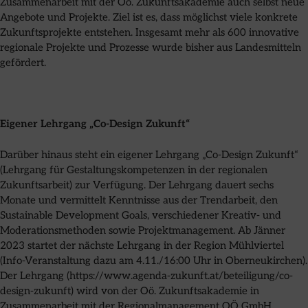
Zusammenarbeit mit der Oö. Zukunftsakademie auch selbst neue
Angebote und Projekte. Ziel ist es, dass möglichst viele konkrete
Zukunftsprojekte entstehen. Insgesamt mehr als 600 innovative
regionale Projekte und Prozesse wurde bisher aus Landesmitteln
gefördert.
Eigener Lehrgang „Co-Design Zukunft“
Darüber hinaus steht ein eigener Lehrgang „Co-Design Zukunft“
(Lehrgang für Gestaltungskompetenzen in der regionalen
Zukunftsarbeit) zur Verfügung. Der Lehrgang dauert sechs
Monate und vermittelt Kenntnisse aus der Trendarbeit, den
Sustainable Development Goals, verschiedener Kreativ- und
Moderationsmethoden sowie Projektmanagement. Ab Jänner
2023 startet der nächste Lehrgang in der Region Mühlviertel
(Info-Veranstaltung dazu am 4.11./16:00 Uhr in Oberneukirchen).
Der Lehrgang (https://www.agenda-zukunft.at/beteiligung/co-
design-zukunft) wird von der Oö. Zukunftsakademie in
Zusammenarbeit mit der Regionalmanagement OÖ GmbH