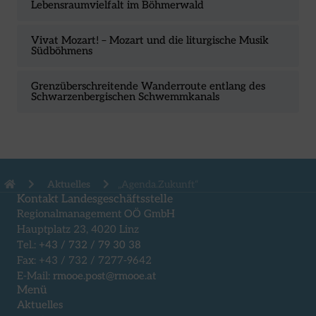
Lebensraumvielfalt im Böhmerwald
Vivat Mozart! – Mozart und die liturgische Musik
Südböhmens
Grenzüberschreitende Wanderroute entlang des
Schwarzenbergischen Schwemmkanals
Aktuelles
„Agenda.Zukunft“
Kontakt Landesgeschäftsstelle
Regionalmanagement OÖ GmbH
Hauptplatz 23, 4020 Linz
Tel.:
+43 / 732 / 79 30 38
Fax: +43 / 732 / 7277-9642
E-Mail:
rmooe.post@rmooe.at
Menü
Aktuelles