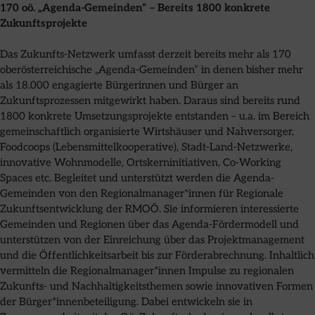
170 oö. „Agenda-Gemeinden“ – Bereits 1800 konkrete
Zukunftsprojekte
Das Zukunfts-Netzwerk umfasst derzeit bereits mehr als 170
oberösterreichische „Agenda-Gemeinden“ in denen bisher mehr
als 18.000 engagierte Bürgerinnen und Bürger an
Zukunftsprozessen mitgewirkt haben. Daraus sind bereits rund
1800 konkrete Umsetzungsprojekte entstanden – u.a. im Bereich
gemeinschaftlich organisierte Wirtshäuser und Nahversorger,
Foodcoops (Lebensmittelkooperative), Stadt-Land-Netzwerke,
innovative Wohnmodelle, Ortskerninitiativen, Co-Working
Spaces etc. Begleitet und unterstützt werden die Agenda-
Gemeinden von den Regionalmanager*innen für Regionale
Zukunftsentwicklung der RMOÖ. Sie informieren interessierte
Gemeinden und Regionen über das Agenda-Fördermodell und
unterstützen von der Einreichung über das Projektmanagement
und die Öffentlichkeitsarbeit bis zur Förderabrechnung. Inhaltlich
vermitteln die Regionalmanager*innen Impulse zu regionalen
Zukunfts- und Nachhaltigkeitsthemen sowie innovativen Formen
der Bürger*innenbeteiligung. Dabei entwickeln sie in