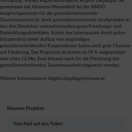
Verfügung,“ erklärt Regionalmanagerin Brigitte Dieplinger, die
gemeinsam mit Johannes Miesenböck bei der RMOÖ
Ansprechpartnerin für die grenzüberschreitende
Zusammenarbeit ist. Auch grenzüberschreitende Großprojekte in
den drei Bereichen unternehmensbezogene Forschungs- und
Entwicklungsaktivitäten, Schutz des Lebensraums durch grüne
Infrastruktur sowie Aufbau von langfristigen
grenzüberschreitenden Kooperationen haben noch gute Chancen
auf Förderung. Das Programm ist bereits zu 78 % ausgeschöpft,
aber etwa 12 Mio. Euro können noch für die Förderung der
grenzüberschreitenden Zusammenarbeit eingesetzt werden.
Weitere Informationen: brigitte.dieplinger@rmooe.at
Neueste Projekte
Vom Feld auf den Teller!