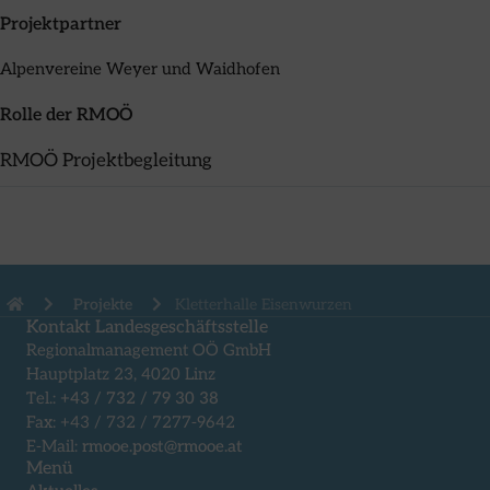
Projektpartner
Alpenvereine Weyer und Waidhofen
Rolle der RMOÖ
RMOÖ Projektbegleitung
Projekte
Kletterhalle Eisenwurzen
Kontakt Landesgeschäftsstelle
Regionalmanagement OÖ GmbH
Hauptplatz 23, 4020 Linz
Tel.:
+43 / 732 / 79 30 38
Fax: +43 / 732 / 7277-9642
E-Mail:
rmooe.post@rmooe.at
Menü