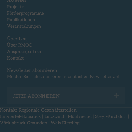
Aktuelles
Projekte
Förderprogramme
Publikationen
Veranstaltungen
Über Uns
Über RMOÖ
Ansprechpartner
Kontakt
Newsletter abonnieren
Melden Sie sich zu unserem monatlichen Newsletter an!
Exp
JETZT ABONNIEREN
Kontakt Regionale Geschäftsstellen
Innviertel-Hausruck
|
Linz-Land
|
Mühlviertel
|
Steyr-Kirchdorf
|
Vöcklabruck-Gmunden
|
Wels-Eferding