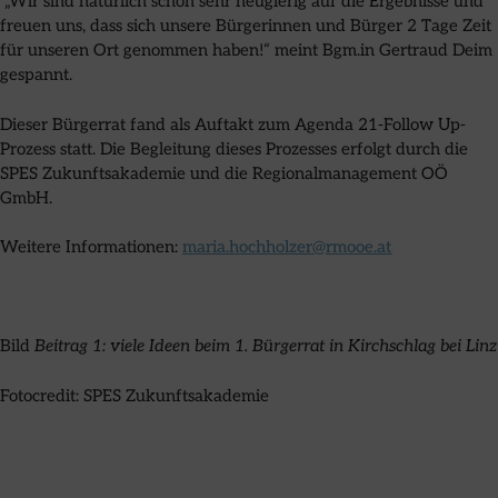
„Wir sind natürlich schon sehr neugierig auf die Ergebnisse und
freuen uns, dass sich unsere Bürgerinnen und Bürger 2 Tage Zeit
für unseren Ort genommen haben!“ meint Bgm.in Gertraud Deim
gespannt.
Dieser Bürgerrat fand als Auftakt zum Agenda 21-Follow Up-
Prozess statt. Die Begleitung dieses Prozesses erfolgt durch die
SPES Zukunftsakademie und die Regionalmanagement OÖ
GmbH.
Weitere Informationen:
maria.hochholzer@rmooe.at
Bild
Beitrag 1:
viele Ideen beim 1. Bürgerrat in Kirchschlag bei Linz
Fotocredit: SPES Zukunftsakademie