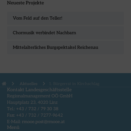
Neueste Projekte
Vom Feld auf den Teller!
Chormusik verbindet Nachbarn
Mittelalterliches Burgspektakel Reichenau
Aktuelles
1. Bürgerrat in Kirchschlag
Kontakt Landesgeschäftsstelle
Regionalmanagement OÖ GmbH
Hauptplatz 23, 4020 Linz
Tel.:
+43 / 732 / 79 30 38
Fax: +43 / 732 / 7277-9642
E-Mail:
rmooe.post@rmooe.at
Menü