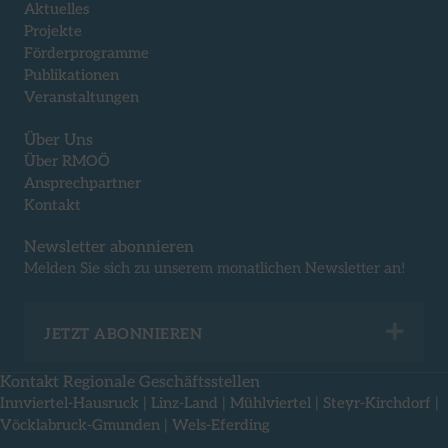
Aktuelles
Projekte
Förderprogramme
Publikationen
Veranstaltungen
Über Uns
Über RMOÖ
Ansprechpartner
Kontakt
Newsletter abonnieren
Melden Sie sich zu unserem monatlichen Newsletter an!
Exp
JETZT ABONNIEREN
Kontakt Regionale Geschäftsstellen
Innviertel-Hausruck
|
Linz-Land
|
Mühlviertel
|
Steyr-Kirchdorf
|
Vöcklabruck-Gmunden
|
Wels-Eferding