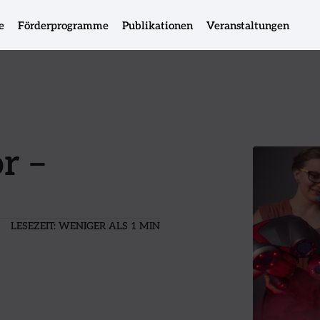
e
Förderprogramme
Publikationen
Veranstaltungen
r –
LESEZEIT:
WENIGER ALS 1 MIN