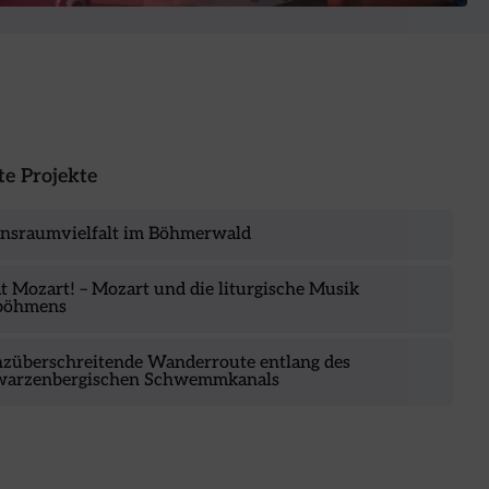
e Projekte
nsraumvielfalt im Böhmerwald
t Mozart! – Mozart und die liturgische Musik
böhmens
züberschreitende Wanderroute entlang des
warzenbergischen Schwemmkanals