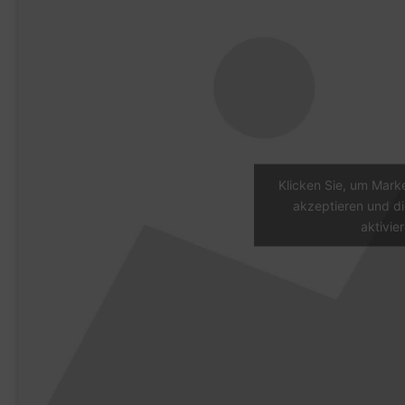
Klicken Sie, um Mark
akzeptieren und di
aktivie