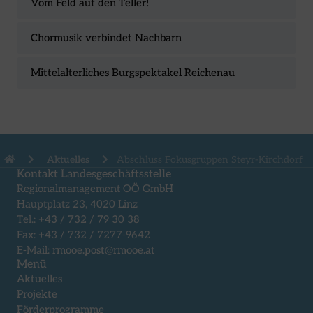
Vom Feld auf den Teller!
Chormusik verbindet Nachbarn
Mittelalterliches Burgspektakel Reichenau
Aktuelles
Abschluss Fokusgruppen Steyr-Kirchdorf
Kontakt Landesgeschäftsstelle
Regionalmanagement OÖ GmbH
Hauptplatz 23, 4020 Linz
Tel.:
+43 / 732 / 79 30 38
Fax: +43 / 732 / 7277-9642
E-Mail:
rmooe.post@rmooe.at
Menü
Aktuelles
Projekte
Förderprogramme