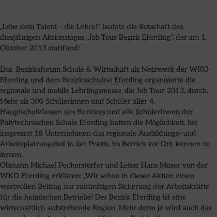
„Lebe dein Talent – die Lehre!“ lautete die Botschaft des
diesjährigen Aktionstages „Job Tour Bezirk Eferding“, der am 1.
Oktober 2013 stattfand!
Das Bezirksforum Schule & Wirtschaft als Netzwerk der WKO
Eferding und dem Bezirksschulrat Eferding organisierte die
regionale und mobile Lehrlingsmesse, die Job Tour 2013, durch.
Mehr als 300 Schülerinnen und Schüler aller 4.
Hauptschulklassen des Bezirkes und alle SchülerInnen der
Polytechnischen Schule Eferding hatten die Möglichkeit, bei
insgesamt 18 Unternehmen das regionale Ausbildungs- und
Arbeitsplatzangebot in der Praxis, im Betrieb vor Ort, kennen zu
lernen.
Obmann Michael Pecherstorfer und Leiter Hans Moser von der
WKO Eferding erklären: „Wir sehen in dieser Aktion einen
wertvollen Beitrag zur zukünftigen Sicherung der Arbeitskräfte
für die heimischen Betriebe! Der Bezirk Eferding ist eine
wirtschaftlich aufstrebende Region. Mehr denn je wird auch das