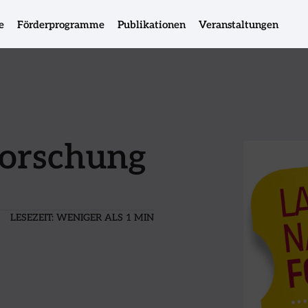
e
Förderprogramme
Publikationen
Veranstaltungen
Forschung
LESEZEIT:
WENIGER ALS 1 MIN