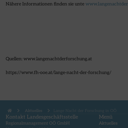
Nähere Informationen finden sie unte
www.langenachtder
Quellen: www.langenachtderforschung.at
https://www.fh-ooe.at/lange-nacht-der-forschung/
Aktuelles
Lange Nacht der Forschung in OÖ
Kontakt Landesgeschäftsstelle
Menü
Regionalmanagement OÖ GmbH
Aktuelles