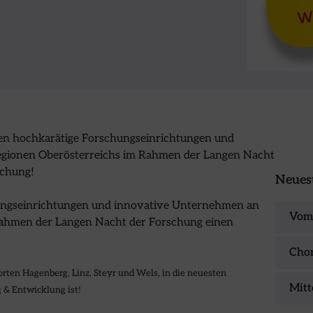
hen hochkarätige Forschungseinrichtungen und
egionen Oberösterreichs im Rahmen der Langen Nacht
schung!
Neuest
hungseinrichtungen und innovative Unternehmen an
Vom 
Rahmen der Langen Nacht der Forschung einen
Chor
ten Hagenberg, Linz, Steyr und Wels, in die neuesten
Mitt
 & Entwicklung ist!