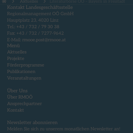
Aktuelles
Literaturbörse OÖ – Bayern in Freistadt
Kontakt Landesgeschäftsstelle
Regionalmanagement OÖ GmbH
Hauptplatz 23, 4020 Linz
Tel.:
+43 / 732 / 79 30 38
Fax: +43 / 732 / 7277-9642
E-Mail:
rmooe.post@rmooe.at
Menü
Aktuelles
Projekte
Förderprogramme
Publikationen
Veranstaltungen
Über Uns
Über RMOÖ
Ansprechpartner
Kontakt
Newsletter abonnieren
Melden Sie sich zu unserem monatlichen Newsletter an!