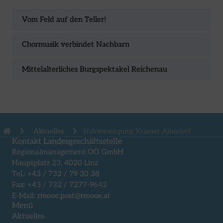
Vom Feld auf den Teller!
Chormusik verbindet Nachbarn
Mittelalterliches Burgspektakel Reichenau
Aktuelles
Nahversorgung: Kramer Altenhof
Kontakt Landesgeschäftsstelle
Regionalmanagement OÖ GmbH
Hauptplatz 23, 4020 Linz
Tel.:
+43 / 732 / 79 30 38
Fax: +43 / 732 / 7277-9642
E-Mail:
rmooe.post@rmooe.at
Menü
Aktuelles