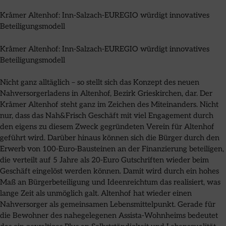
Kråmer Altenhof: Inn-Salzach-EUREGIO würdigt innovatives
Beteiligungsmodell
Kråmer Altenhof: Inn-Salzach-EUREGIO würdigt innovatives
Beteiligungsmodell
Nicht ganz alltäglich – so stellt sich das Konzept des neuen
Nahversorgerladens in Altenhof, Bezirk Grieskirchen, dar. Der
Kråmer Altenhof steht ganz im Zeichen des Miteinanders. Nicht
nur, dass das Nah&Frisch Geschäft mit viel Engagement durch
den eigens zu diesem Zweck gegründeten Verein für Altenhof
geführt wird. Darüber hinaus können sich die Bürger durch den
Erwerb von 100-Euro-Bausteinen an der Finanzierung beteiligen,
die verteilt auf 5 Jahre als 20-Euro Gutschriften wieder beim
Geschäft eingelöst werden können. Damit wird durch ein hohes
Maß an Bürgerbeteiligung und Ideenreichtum das realisiert, was
lange Zeit als unmöglich galt. Altenhof hat wieder einen
Nahversorger als gemeinsamen Lebensmittelpunkt. Gerade für
die Bewohner des nahegelegenen Assista-Wohnheims bedeutet