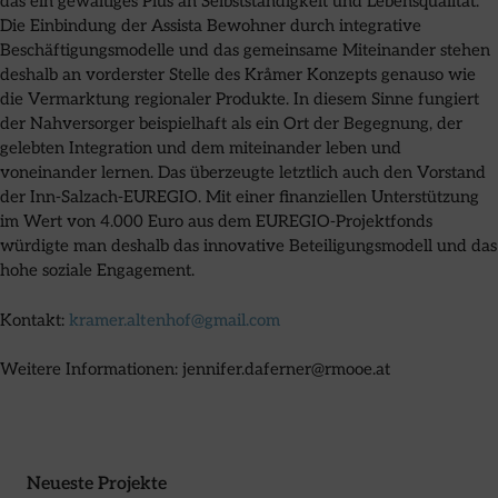
das ein gewaltiges Plus an Selbstständigkeit und Lebensqualität.
Die Einbindung der Assista Bewohner durch integrative
Beschäftigungsmodelle und das gemeinsame Miteinander stehen
deshalb an vorderster Stelle des Kråmer Konzepts genauso wie
die Vermarktung regionaler Produkte. In diesem Sinne fungiert
der Nahversorger beispielhaft als ein Ort der Begegnung, der
gelebten Integration und dem miteinander leben und
voneinander lernen. Das überzeugte letztlich auch den Vorstand
der Inn-Salzach-EUREGIO. Mit einer finanziellen Unterstützung
im Wert von 4.000 Euro aus dem EUREGIO-Projektfonds
würdigte man deshalb das innovative Beteiligungsmodell und das
hohe soziale Engagement.
Kontakt:
kramer.altenhof@gmail.com
Weitere Informationen: jennifer.daferner@rmooe.at
Neueste Projekte