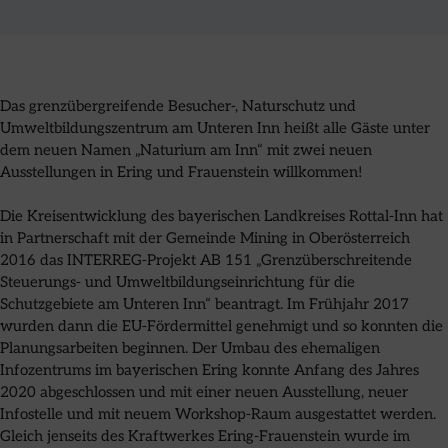
Das grenzübergreifende Besucher-, Naturschutz und
Umweltbildungszentrum am Unteren Inn heißt alle Gäste unter
dem neuen Namen „Naturium am Inn“ mit zwei neuen
Ausstellungen in Ering und Frauenstein willkommen!
Die Kreisentwicklung des bayerischen Landkreises Rottal-Inn hat
in Partnerschaft mit der Gemeinde Mining in Oberösterreich
2016 das INTERREG-Projekt AB 151 „Grenzüberschreitende
Steuerungs- und Umweltbildungseinrichtung für die
Schutzgebiete am Unteren Inn“ beantragt. Im Frühjahr 2017
wurden dann die EU-Fördermittel genehmigt und so konnten die
Planungsarbeiten beginnen. Der Umbau des ehemaligen
Infozentrums im bayerischen Ering konnte Anfang des Jahres
2020 abgeschlossen und mit einer neuen Ausstellung, neuer
Infostelle und mit neuem Workshop-Raum ausgestattet werden.
Gleich jenseits des Kraftwerkes Ering-Frauenstein wurde im