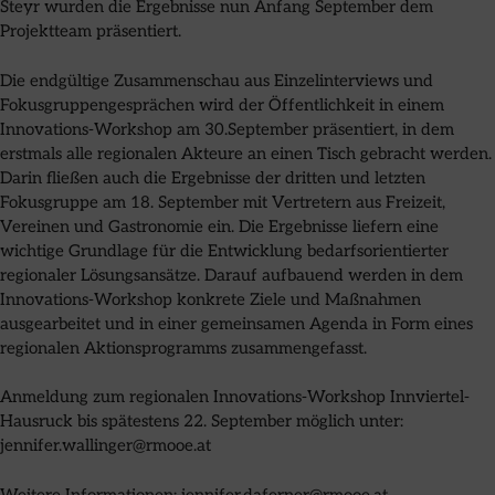
Steyr wurden die Ergebnisse nun Anfang September dem
Projektteam präsentiert.
Die endgültige Zusammenschau aus Einzelinterviews und
Fokusgruppengesprächen wird der Öffentlichkeit in einem
Innovations-Workshop am 30.September präsentiert, in dem
erstmals alle regionalen Akteure an einen Tisch gebracht werden.
Darin fließen auch die Ergebnisse der dritten und letzten
Fokusgruppe am 18. September mit Vertretern aus Freizeit,
Vereinen und Gastronomie ein. Die Ergebnisse liefern eine
wichtige Grundlage für die Entwicklung bedarfsorientierter
regionaler Lösungsansätze. Darauf aufbauend werden in dem
Innovations-Workshop konkrete Ziele und Maßnahmen
ausgearbeitet und in einer gemeinsamen Agenda in Form eines
regionalen Aktionsprogramms zusammengefasst.
Anmeldung zum regionalen Innovations-Workshop Innviertel-
Hausruck bis spätestens 22. September möglich unter:
jennifer.wallinger@rmooe.at
Weitere Informationen: jennifer.daferner@rmooe.at