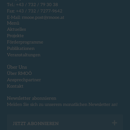
Tel.:
+43 / 732 / 79 30 38
Fax: +43 / 732 / 7277-9642
E-Mail:
rmooe.post@rmooe.at
Menü
Aktuelles
Projekte
Förderprogramme
Publikationen
Veranstaltungen
Über Uns
Über RMOÖ
Ansprechpartner
Kontakt
Newsletter abonnieren
Melden Sie sich zu unserem monatlichen Newsletter an!
Exp
JETZT ABONNIEREN