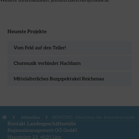
Neueste Projekte
Vom Feld auf den Teller!
Chormusik verbindet Nachbarn
Mittelalterliches Burgspektakel Reichenau
Aktuelles
REWENIO: Abschluss der Interviewrunde
Kontakt Landesgeschäftsstelle
Regionalmanagement OÖ GmbH
Hauptplatz 23, 4020 Linz