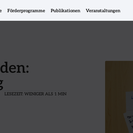
e
Förderprogramme
Publikationen
Veranstaltungen
den:
g
LESEZEIT:
WENIGER ALS 1 MIN