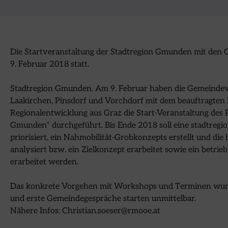
Die Startveranstaltung der Stadtregion Gmunden mit den
9. Februar 2018 statt.
Stadtregion Gmunden. Am 9. Februar haben die Gemeindev
Laakirchen, Pinsdorf und Vorchdorf mit dem beauftragten
Regionalentwicklung aus Graz die Start-Veranstaltung des Pr
Gmunden“ durchgeführt. Bis Ende 2018 soll eine stadtregio
priorisiert, ein Nahmobilität-Grobkonzepts erstellt und die
analysiert bzw. ein Zielkonzept erarbeitet sowie ein betr
erarbeitet werden.
Das konkrete Vorgehen mit Workshops und Terminen wurde 
und erste Gemeindegespräche starten unmittelbar.
Nähere Infos: Christian.soeser@rmooe.at