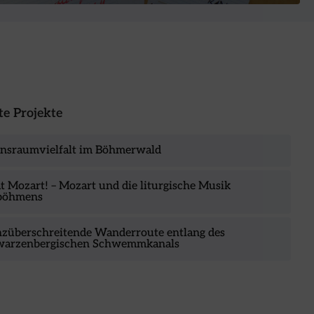
e Projekte
nsraumvielfalt im Böhmerwald
t Mozart! – Mozart und die liturgische Musik
böhmens
züberschreitende Wanderroute entlang des
warzenbergischen Schwemmkanals