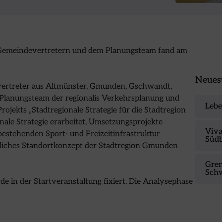
 Gemeindevertretern und dem Planungsteam fand am
Neuest
ertreter aus Altmünster, Gmunden, Gschwandt,
 Planungsteam der regionalis Verkehrsplanung und
Lebe
ojekts „Stadtregionale Strategie für die Stadtregion
nale Strategie erarbeitet, Umsetzungsprojekte
Viva
 bestehenden Sport- und Freizeitinfrastruktur
Süd
iebliches Standortkonzept der Stadtregion Gmunden
Gren
Sch
in der Startveranstaltung fixiert. Die Analysephase