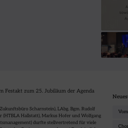
eim Festakt zum 25. Jubiläum der Agenda
Neuest
Zukunftsbüro Scharnstein), LAbg. Bgm. Rudolf
Vom 
der (HTBLA Hallstatt), Markus Hofer und Wolfgang
tsmanagement) durfte stellvertretend für viele
Chor