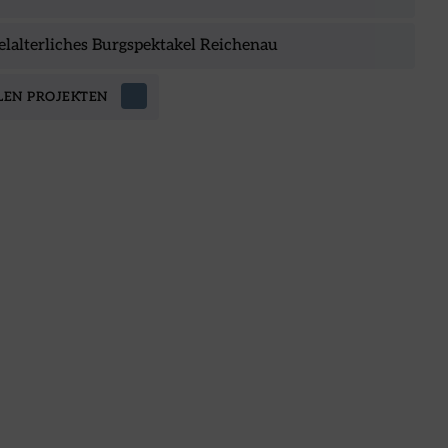
elalterliches Burgspektakel Reichenau
LEN PROJEKTEN