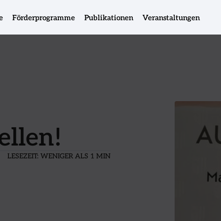
e
Förderprogramme
Publikationen
Veranstaltungen
ellen!
LESEZEIT:
WENIGER ALS 1 MIN