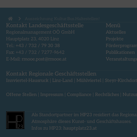
Auszeichnung Kultur.Bus.Haltestellen!
Kontakt Landesgeschäftsstelle
Menü
Regionalmanagement OÖ GmbH
Aktuelles
Hauptplatz 23, 4020 Linz
Projekte
Tel.:
+43 / 732 / 79 30 38
Förderprogra
Fax: +43 / 732 / 7277-9642
Publikationen
E-Mail:
rmooe.post@rmooe.at
Veranstaltung
Kontakt Regionale Geschäftsstellen
Innviertel-Hausruck
|
Linz-Land
|
Mühlviertel
|
Steyr-Kirchdor
Offene Stellen
|
Impressum
|
Compliance
|
Rechtliches
|
Nutzu
Als Standortpartner im
HP23
residiert das Regiona
Atmosphäre dieses Kunst- und Geschäftshauses.
Infos zu HP23:
hauptplatz23.at