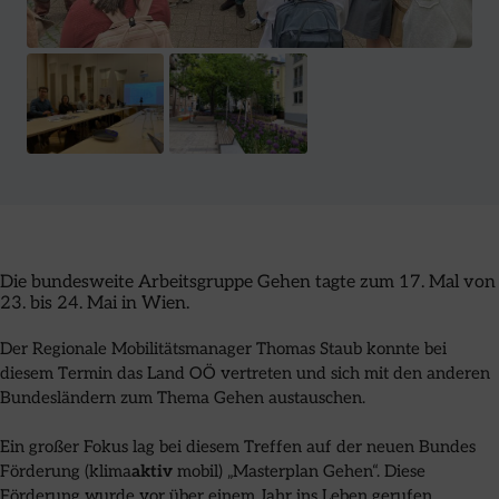
Die bundesweite Arbeitsgruppe Gehen tagte zum 17. Mal von
23. bis 24. Mai in Wien.
Der Regionale Mobilitätsmanager Thomas Staub konnte bei
diesem Termin das Land OÖ vertreten und sich mit den anderen
Bundesländern zum Thema Gehen austauschen.
Ein großer Fokus lag bei diesem Treffen auf der neuen Bundes
Förderung (klima
aktiv
mobil) „Masterplan Gehen“. Diese
Förderung wurde vor über einem Jahr ins Leben gerufen.