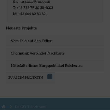
thomas.staub@rmooe.at
T:
+43 732 79 30 38-4003
M:
+43 664 82 83 891
Neueste Projekte
Vom Feld auf den Teller!
Chormusik verbindet Nachbarn
Mittelalterliches Burgspektakel Reichenau
ZU ALLEN PROJEKTEN
Da GEHT doch was!