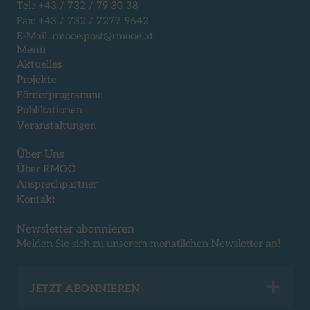
Tel.:
+43 / 732 / 79 30 38
Fax: +43 / 732 / 7277-9642
E-Mail:
rmooe.post@rmooe.at
Menü
Aktuelles
Projekte
Förderprogramme
Publikationen
Veranstaltungen
Über Uns
Über RMOÖ
Ansprechpartner
Kontakt
Newsletter abonnieren
Melden Sie sich zu unserem monatlichen Newsletter an!
Exp
JETZT ABONNIEREN