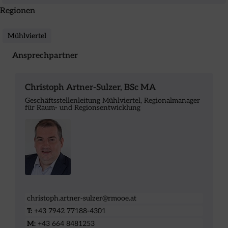
Regionen
Mühlviertel
Ansprechpartner
Christoph Artner-Sulzer, BSc MA
Geschäftsstellenleitung Mühlviertel, Regionalmanager
für Raum- und Regionsentwicklung
christoph.artner-sulzer@rmooe.at
T:
+43 7942 77188-4301
M:
+43 664 8481253