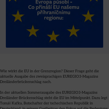
Wie wirkt die EU in der Grenzregion? Dieser Frage geht die
aktuelle Ausgabe des zweisprachigen EUREGIO3-Magazins
Dreiländerbrückenschlag nach.
In der aktuellen Sommerausgabe des EUREGIO3-Magazins
Dreiländer-Brückenschlag steht die EU im Mittelpunkt. Dazu legt
Tomáš Kafka, Botschafter der tschechischen Republik in
Deutschland, in seinem Gastbeitrag den Fokus auf die Bedeutung