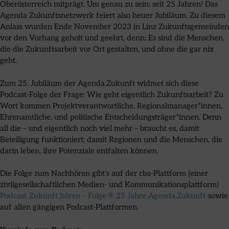
Oberösterreich mitprägt. Um genau zu sein: seit 25 Jahren! Das
Agenda Zukunftsnetzwerk feiert also heuer Jubiläum. Zu diesem
Anlass wurden Ende November 2023 in Linz Zukunftsgemeinden
vor den Vorhang geholt und geehrt, denn: Es sind die Menschen,
die die Zukunftsarbeit vor Ort gestalten, und ohne die gar nix
geht.
Zum 25. Jubiläum der Agenda.Zukunft widmet sich diese
Podcast-Folge der Frage: Wie geht eigentlich Zukunftsarbeit? Zu
Wort kommen Projektverantwortliche, Regionalmanager*innen,
Ehrenamtliche, und politische Entscheidungsträger*innen. Denn
all die – und eigentlich noch viel mehr – braucht es, damit
Beteiligung funktioniert; damit Regionen und die Menschen, die
darin leben, ihre Potenziale entfalten können.
Die Folge zum Nachhören gibt’s auf der cba-Plattform (einer
zivilgesellschaftlichen Medien- und Kommunikationsplattform)
Podcast Zukunft.hören – Folge 9: 25 Jahre Agenda.Zukunft
sowie
auf allen gängigen Podcast-Plattformen.