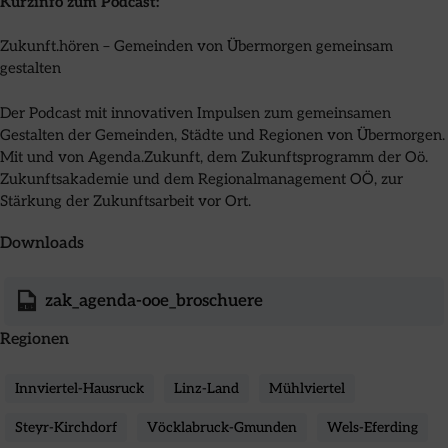
Kurzinfo zum Podcast:
Zukunft.hören – Gemeinden von Übermorgen gemeinsam
gestalten
Der Podcast mit innovativen Impulsen zum gemeinsamen
Gestalten der Gemeinden, Städte und Regionen von Übermorgen.
Mit und von Agenda.Zukunft, dem Zukunftsprogramm der Oö.
Zukunftsakademie und dem Regionalmanagement OÖ, zur
Stärkung der Zukunftsarbeit vor Ort.
Downloads
zak_agenda-ooe_broschuere
Regionen
Innviertel-Hausruck
Linz-Land
Mühlviertel
Steyr-Kirchdorf
Vöcklabruck-Gmunden
Wels-Eferding