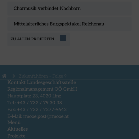
Chormusik verbindet Nachbarn
Mittelalterliches Burgspektakel Reichenau
ZU ALLEN PROJEKTEN
Zukunft.hören – Folge 9
Kontakt Landesgeschäftsstelle
Regionalmanagement OÖ GmbH
Hauptplatz 23, 4020 Linz
Tel.:
+43 / 732 / 79 30 38
Fax: +43 / 732 / 7277-9642
E-Mail:
rmooe.post@rmooe.at
Menü
Aktuelles
Projekte