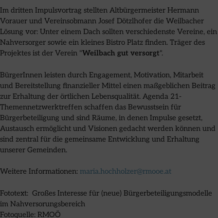
Im dritten Impulsvortrag stellten Altbürgermeister Hermann
Vorauer und Vereinsobmann Josef Dötzlhofer die Weilbacher
Lösung vor: Unter einem Dach sollten verschiedenste Vereine, ein
Nahversorger sowie ein kleines Bistro Platz finden. Träger des
Projektes ist der Verein "
Weilbach gut versorgt
".
BürgerInnen leisten durch Engagement, Motivation, Mitarbeit
und Bereitstellung finanzieller Mittel einen maßgeblichen Beitrag
zur Erhaltung der örtlichen Lebensqualität. Agenda 21-
Themennetzwerktreffen schaffen das Bewusstsein für
Bürgerbeteiligung und sind Räume, in denen Impulse gesetzt,
Austausch ermöglicht und Visionen gedacht werden können und
sind zentral für die gemeinsame Entwicklung und Erhaltung
unserer Gemeinden.
Weitere Informationen:
maria.hochholzer@rmooe.at
Fototext: Großes Interesse für (neue) Bürgerbeteiligungsmodelle
im Nahversorungsbereich
Fotoquelle: RMOÖ