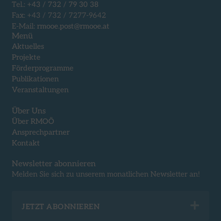
Tel.:
+43 / 732 / 79 30 38
Fax: +43 / 732 / 7277-9642
E-Mail:
rmooe.post@rmooe.at
Menü
Aktuelles
Projekte
Förderprogramme
Publikationen
Veranstaltungen
Über Uns
Über RMOÖ
Ansprechpartner
Kontakt
Newsletter abonnieren
Melden Sie sich zu unserem monatlichen Newsletter an!
Exp
JETZT ABONNIEREN