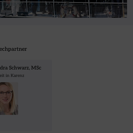
echpartner
dra Schwarz, MSc
eit in Karenz