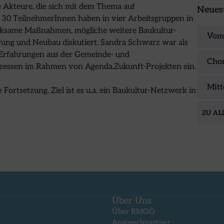
 die Akteure, die sich mit dem Thema auf
Neuest
 30 TeilnehmerInnen haben in vier Arbeitsgruppen in
irksame Maßnahmen, mögliche weitere Baukultur-
Vom 
rung und Neubau diskutiert. Sandra Schwarz war als
 Erfahrungen aus der Gemeinde- und
Chor
ozessen im Rahmen von Agenda.Zukunft-Projekten ein.
Mitt
ortsetzung. Ziel ist es u.a. ein Baukultur-Netzwerk in
ZU AL
Über Uns
Über RMOÖ
Ansprechpartner