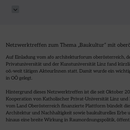
Netzwerktreffen zum Thema „Baukultur“ mit oberö
Auf Einladung vom afo architekturforum oberösterreich, d
Privatuniversität und der Kunstuniversität Linz fand kür
oö.-weit tätigen AkteurInnen statt. Damit wurde ein wicht
in OÖ gelegt.
Hintergrund dieses Netzwerktreffen ist die seit Oktober 2
Kooperation von Katholischer Privat-Universität Linz und K
vom Land Oberösterreich finanzierte Plattform bündelt di
Architektur und Nachhaltigkeit sowie baukulturelles Erbe 
hinaus eine breite Wirkung in Raumordnungspolitik, öffent