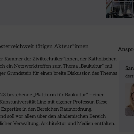
sterreichweit tätigen Akteur*innen
Anspr
er Kammer der Ziviltechniker*innen, der Katholischen
zlich ein Netzwerktreffen zum Thema „Baukultur“ mit
San
iger Grundstein für einen breite Diskussion des Themas
derz
023 bestehende „Plattform für Baukultur“ – einer
unstuniversität Linz mit eigener Professur. Diese
e Expertise in den Bereichen Raumordnung,
und soll vor allem über den akademischen Bereich
licher Verwaltung, Architektur und Medien entfalten.