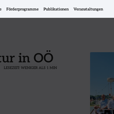
e
Förderprogramme
Publikationen
Veranstaltungen
tur in OÖ
LESEZEIT:
WENIGER ALS 1 MIN