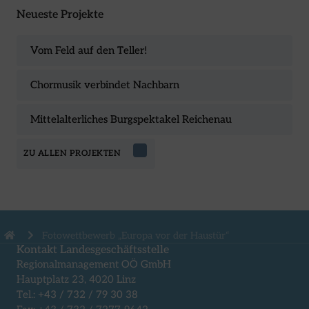
Neueste Projekte
Vom Feld auf den Teller!
Chormusik verbindet Nachbarn
Mittelalterliches Burgspektakel Reichenau
ZU ALLEN PROJEKTEN
Fotowettbewerb „Europa vor der Haustür“
Kontakt Landesgeschäftsstelle
Regionalmanagement OÖ GmbH
Hauptplatz 23, 4020 Linz
Tel.:
+43 / 732 / 79 30 38