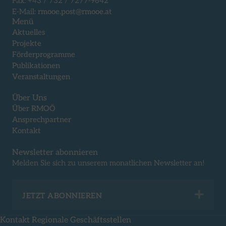
Fax: +43 / 732 / 7277-9642
E-Mail:
rmooe.post@rmooe.at
Menü
Aktuelles
Projekte
Förderprogramme
Publikationen
Veranstaltungen
Über Uns
Über RMOÖ
Ansprechpartner
Kontakt
Newsletter abonnieren
Melden Sie sich zu unserem monatlichen Newsletter an!
Exp
JETZT ABONNIEREN
Kontakt Regionale Geschäftsstellen